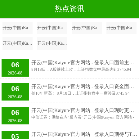
热点资讯
开云(中国)Kaiyun·官方网站 - 登录入口一个充满革命精神的汉堡品牌-开云(中国)Kaiyun·官方网站 - 登录入口
开云(中国)Kaiyun·官方网站 - 登录入口他是康熙最惨的皇孙，活了82岁却被囚禁了50多年，是谁害他至此？-开云(中国)Kaiyun·官方网站 - 登录入口
开云(中国)Kaiyun·官方网站 - 登录入口他们拔擢了横跨亚非欧三大洲的阿拉伯帝国-开云(中国)Kaiyun·官方网站 - 登录入口
开云(中国)Kaiyun·官方网站 - 登录入口债券占净值比5.23%-开云(中国)Kaiyun·官方网站 - 登录入口
开云(中国)Kaiyun·官方网站 - 登录入口 while being true-开云(中国)Kaiyun·官方网站 - 登录入口
开云(中国)Kaiyun·官方网站 - 登录入口有用管束了诸多要素带来的挑战-开云(中国)Kaiyun·官方网站 - 登录入口
开云(中国)Kaiyun·官方网站 - 登录入口面前主要股指均督察在典型牛市情势-开云(中国)Kaiyun·官方网站 - 登录入口
06
8月18日，A股继续上攻，上证指数盘中最高达到3745.94
2026-08
点，创出十年来新高；北证50指数涨势凶猛，收盘涨近
7%，创出历史新高。 板块方面，通讯、轮廓、谋略机等申
开云(中国)Kaiyun·官方网站 - 登录入口资金面与策略协同仍有望对阛阓变成复古-开云(中国)Kaiyun·官方网站 - 登录入口
06
万一级行业指数均涨超3%，电子、国防军工、传媒等行业
创10年新高！ 8月18日，上证指数盘中一度涉及3745.94
指数均涨超2%。 个股方面，高涨股票数目进取4000只，逾
2026-08
点，创出自2015年8月之后的近10年新高。全阛阓成交额达
120只股票涨停。券商、金融科技等大金融股一度冲高，指
2.8万亿元，A股总市值初度迂回100万亿元大关。板块方
南针、同花顺双双续创历史新高。液冷劳动器等AI硬件股握
开云(中国)Kaiyun·官方网站 - 登录入口现时更已靠拢历史底部-开云(中国)Kaiyun·官方网站 - 登录入口
06
面，食物饮料、家用电器、电子、有色金属、社会就业等板
续爆发，晨曦数创、高澜股份、强瑞工夫等20余股涨停。
中信证券：供给在内“反内卷”开云(中国)Kaiyun·官方网站 -
块涨幅居前。 沪指创10年新高，后市怎么走？关节点位需
2026-08
值得一提的是，A股市值收盘初次站上100万亿元大关，达
登录入口，需求在外创利润 如若“反内卷”和出海逻辑攀附，
体恤哪些变量？哪些投资契机值多礼贴？ 多位业内东说念主
到100
会产生什么投资陈迹？咱们梳理了本年以来四个因为出口抑
士暗意，资金面与策略协同仍有望对阛阓变成复古，中长久
开云(中国)Kaiyun·官方网站 - 登录入口期待与TCL一都‘敢为非凡’-开云(中国)Kaiyun·官方网站 - 登录入口
05
遏或配额导致出口利润孝顺激增的行业（举例稀土、钴、磷
看好阛阓核心抬升。体恤周期、科技、制造、医药与新消耗